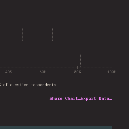
40%
60%
80%
100%
% of question respondents
Share Chart…
Export Data…