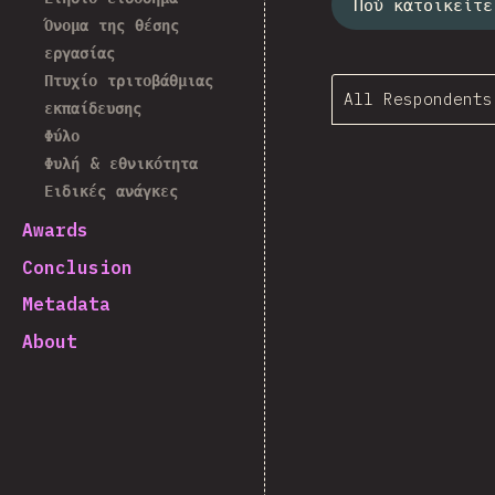
Πού κατοικείτε
Όνομα της θέσης
εργασίας
Πτυχίο τριτοβάθμιας
All Respondents
εκπαίδευσης
Φύλο
Φυλή & εθνικότητα
Ειδικές ανάγκες
Awards
Conclusion
Metadata
About