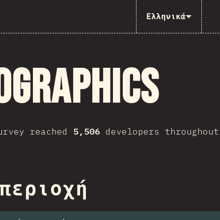
Ελληνικά
ographics
survey reached
5,506
developers throughout
ction
 περιοχή