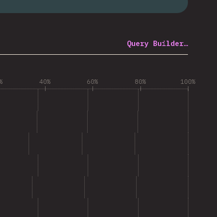
Query Builder…
%
40%
60%
80%
100%