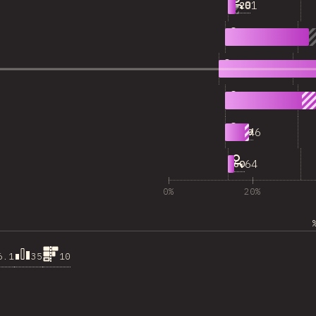
81
<=20
857
20-29
1,536
30-39
933
40-49
246
50-59
64
>60
0%
20%
6.1
35
10