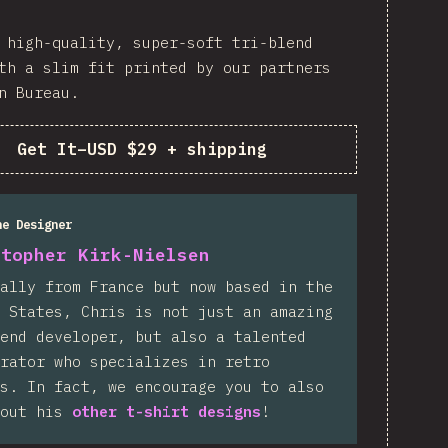
 high-quality, super-soft tri-blend
th a slim fit printed by our partners
n Bureau.
Get It
–
USD $29 + shipping
he Designer
stopher Kirk-Nielsen
ally from France but now based in the
 States, Chris is not just an amazing
end developer, but also a talented
rator who specializes in retro
s. In fact, we encourage you to also
 out his
other t-shirt designs
!